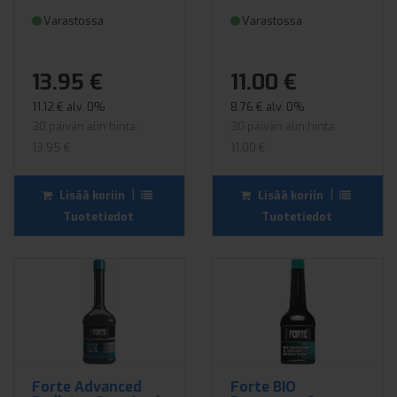
Varastossa
Varastossa
13.95 €
11.00 €
11.12 € alv. 0%
8.76 € alv. 0%
30 päivän alin hinta:
30 päivän alin hinta:
13.95 €
11.00 €
|
|
Lisää koriin
Lisää koriin
Tuotetiedot
Tuotetiedot
Forte Advanced
Forte BIO