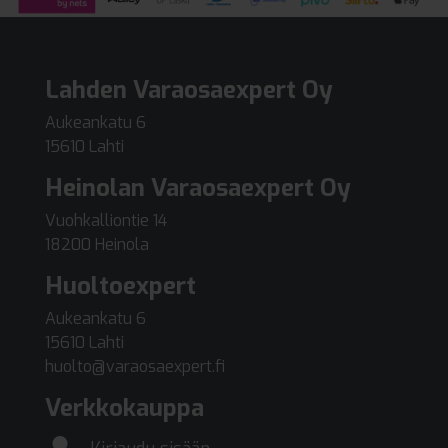
Lahden Varaosaexpert Oy
Aukeankatu 6
15610 Lahti
Heinolan Varaosaexpert Oy
Vuohkalliontie 14
18200 Heinola
Huoltoexpert
Aukeankatu 6
15610 Lahti
huolto@varaosaexpert.fi
Verkkokauppa