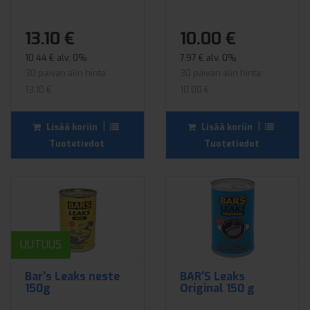
13.10 €
10.00 €
10.44 € alv. 0%
7.97 € alv. 0%
30 päivän alin hinta:
30 päivän alin hinta:
13.10 €
10.00 €
|
|
Lisää koriin
Lisää koriin
Tuotetiedot
Tuotetiedot
UUTUUS
Bar's Leaks neste
BAR'S Leaks
150g
Original 150 g