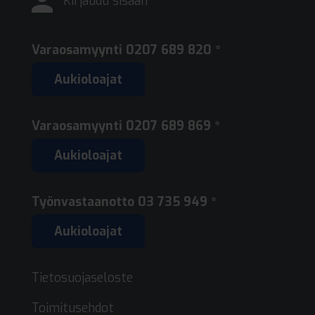
Kirjaudu sisään
Varaosamyynti
0207 689 820 *
Aukioloajat
Varaosamyynti
0207 689 869 *
Aukioloajat
Työnvastaanotto
03 735 949 *
Aukioloajat
Tietosuojaseloste
Toimitusehdot