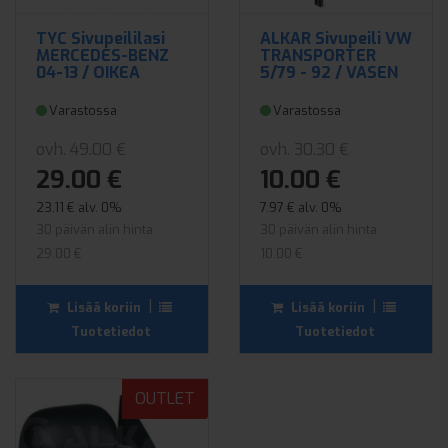
TYC Sivupeililasi
ALKAR Sivupeili VW
MERCEDES-BENZ
TRANSPORTER
04-13 / OIKEA
5/79 - 92 / VASEN
Varastossa
Varastossa
ovh. 49.00 €
ovh. 30.30 €
29.00 €
10.00 €
23.11 € alv. 0%
7.97 € alv. 0%
30 päivän alin hinta:
30 päivän alin hinta:
29.00 €
10.00 €
|
|
Lisää koriin
Lisää koriin
Tuotetiedot
Tuotetiedot
OUTLET