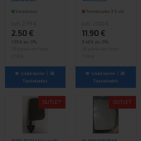
Varastossa
Toimitusaika 3-5 vrk
ovh. 2.99 €
ovh. 21.00 €
2.50 €
11.90 €
1.99 € alv. 0%
9.48 € alv. 0%
30 päivän alin hinta:
30 päivän alin hinta:
2.50 €
11.90 €
|
|
Lisää koriin
Lisää koriin
Tuotetiedot
Tuotetiedot
OUTLET
OUTLET