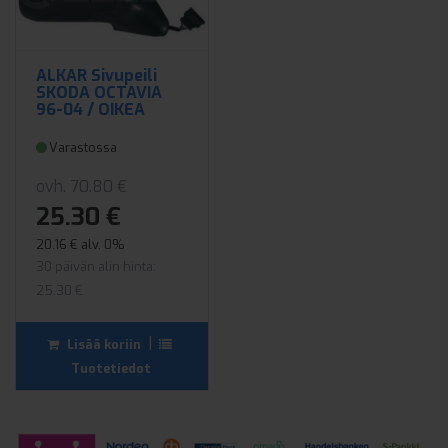
ALKAR Sivupeili
SKODA OCTAVIA
96-04 / OIKEA
Varastossa
ovh. 70.80 €
25.30 €
20.16 € alv. 0%
30 päivän alin hinta:
25.30 €
|
Lisää koriin
Tuotetiedot