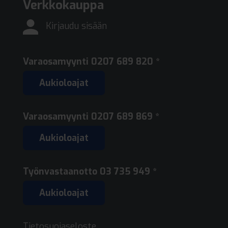
Verkkokauppa
Kirjaudu sisään
Varaosamyynti
0207 689 820 *
Aukioloajat
Varaosamyynti
0207 689 869 *
Aukioloajat
Työnvastaanotto
03 735 949 *
Aukioloajat
Tietosuojaseloste