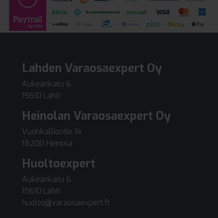
Lahden Varaosaexpert Oy
Aukeankatu 6
15610 Lahti
Heinolan Varaosaexpert Oy
Vuohkalliontie 14
18200 Heinola
Huoltoexpert
Aukeankatu 6
15610 Lahti
huolto@varaosaexpert.fi