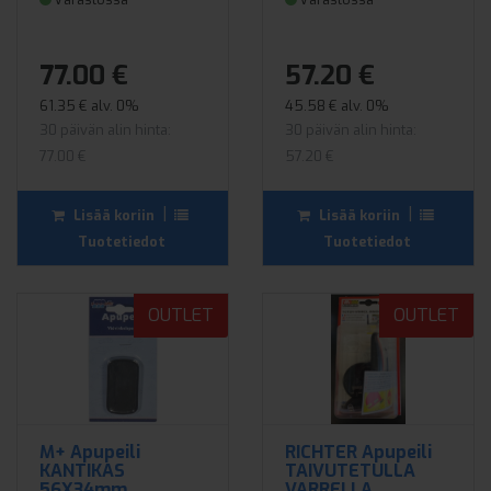
77.00 €
57.20 €
61.35 € alv. 0%
45.58 € alv. 0%
30 päivän alin hinta:
30 päivän alin hinta:
77.00 €
57.20 €
|
|
Lisää koriin
Lisää koriin
Tuotetiedot
Tuotetiedot
OUTLET
OUTLET
M+ Apupeili
RICHTER Apupeili
KANTIKAS
TAIVUTETULLA
56X34mm
VARRELLA