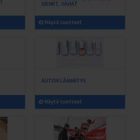
ET
SIENET, VAHAT
Näytä tuotteet
AUTON LÄMMITYS
Näytä tuotteet