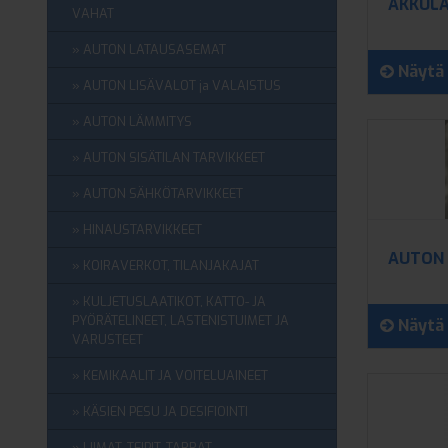
AKKULA
VAHAT
AUTON LATAUSASEMAT
Näytä 
AUTON LISÄVALOT ja VALAISTUS
AUTON LÄMMITYS
AUTON SISÄTILAN TARVIKKEET
AUTON SÄHKÖTARVIKKEET
HINAUSTARVIKKEET
AUTON
KOIRAVERKOT, TILANJAKAJAT
KULJETUSLAATIKOT, KATTO- JA
PYÖRÄTELINEET, LASTENISTUIMET JA
Näytä 
VARUSTEET
KEMIKAALIT JA VOITELUAINEET
KÄSIEN PESU JA DESIFIOINTI
LIIMAT, TEIPIT, TARRAT