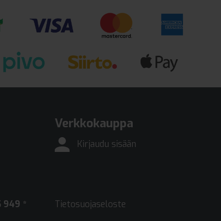
Verkkokauppa
Kirjaudu sisään
 949 *
Tietosuojaseloste