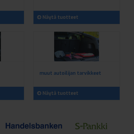
Näytä tuotteet
muut autoilijan tarvikkeet
Näytä tuotteet