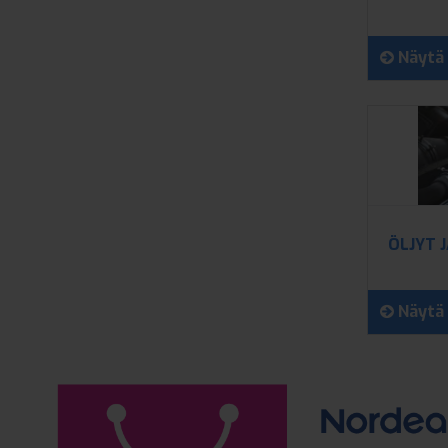
Näytä 
ÖLJYT 
Näytä 