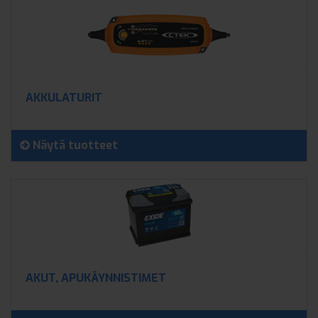
AKKULATURIT
Näytä tuotteet
AKUT, APUKÄYNNISTIMET