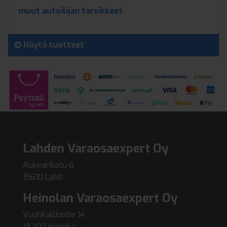
muut autoilijan tarvikkeet
Näytä tuotteet
Lahden Varaosaexpert Oy
Aukeankatu 6
15610 Lahti
Heinolan Varaosaexpert Oy
Vuohkalliontie 14
18200 Heinola