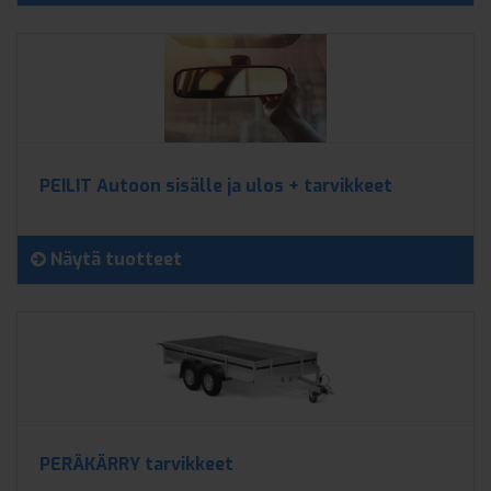
PEILIT Autoon sisälle ja ulos + tarvikkeet
Näytä tuotteet
PERÄKÄRRY tarvikkeet