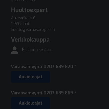
Huoltoexpert
Aukeankatu 6
15610 Lahti
huolto@varaosaexpert.fi
Verkkokauppa
Kirjaudu sisään
Varaosamyynti
0207 689 820 *
Aukioloajat
Varaosamyynti
0207 689 869 *
Aukioloajat