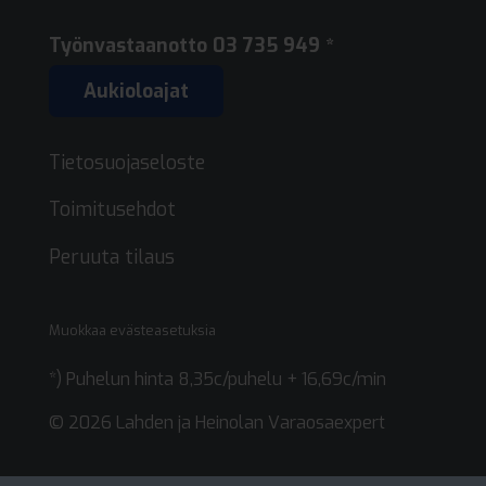
Työnvastaanotto
03 735 949 *
Aukioloajat
Tietosuojaseloste
Toimitusehdot
Peruuta tilaus
Muokkaa evästeasetuksia
*) Puhelun hinta 8,35c/puhelu + 16,69c/min
© 2026 Lahden ja Heinolan Varaosaexpert