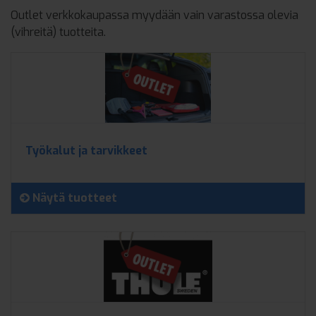
Outlet verkkokaupassa myydään vain varastossa olevia
(vihreitä) tuotteita.
Työkalut ja tarvikkeet
Näytä tuotteet