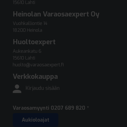
15610 Lahti
Heinolan Varaosaexpert Oy
Vuohkalliontie 14
18200 Heinola
Huoltoexpert
Aukeankatu 6
15610 Lahti
huolto@varaosaexpert.fi
Verkkokauppa
Kirjaudu sisään
Varaosamyynti
0207 689 820 *
Aukioloajat