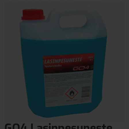
GO4 Lasinpesuneste