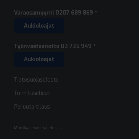
Varaosamyynti
0207 689 869 *
Aukioloajat
Työnvastaanotto
03 735 949 *
Aukioloajat
Tietosuojaseloste
Toimitusehdot
Peruuta tilaus
Muokkaa evästeasetuksia