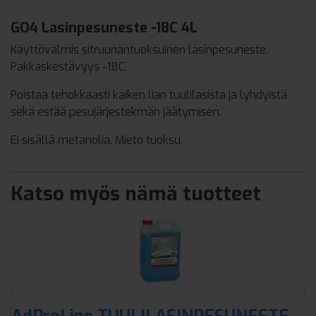
GO4 Lasinpesuneste -18C 4L
Käyttövalmis sitruunantuoksuinen lasinpesuneste.
Pakkaskestävyys -18C.
Poistaa tehokkaasti kaiken lian tuulilasista ja lyhdyistä
sekä estää pesujärjestekmän jäätymisen.
Ei sisällä metanolia. Mieto tuoksu.
Katso myös nämä tuotteet