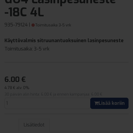
-18C 4L
935-79124
|
Toimitusaika 3-5 vrk
Käyttövalmis sitruunantuoksuinen lasinpesuneste
Toimitusaika:
3-5 vrk
6.00 €
4.78 € alv. 0%
30 päivän alin hinta: 6.00 € ja ennen kampanjaa: 6.00 €
Lisää koriin
Lisätiedot