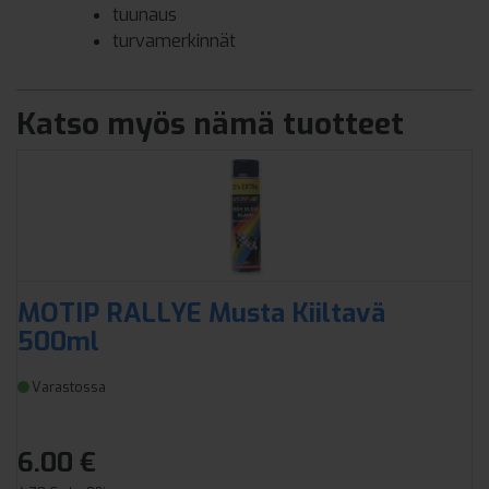
tuunaus
turvamerkinnät
Katso myös nämä tuotteet
MOTIP RALLYE Musta Kiiltavä
500ml
Varastossa
6.00 €