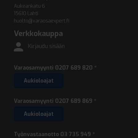
Aukeankatu 6
15610 Lahti
huolto@varaosaexpert.fi
Verkkokauppa
Kirjaudu sisään
Varaosamyynti
0207 689 820 *
Aukioloajat
Varaosamyynti
0207 689 869 *
Aukioloajat
Työnvastaanotto
03 735 949 *