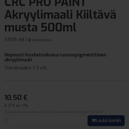
CRC PRO PAINT
Akryylimaali Kiiltävä
musta 500ml
33139-AB
|
Varastossa
Nopeasti kosketuskuiva runsaspigmenttinen
akryylimaali
Toimitusaika:
1-3 vrk
10.50 €
8.37 € alv. 0%
30 päivän alin hinta: 10.50 € ja ennen kampanjaa: 10.50 €
Lisää koriin