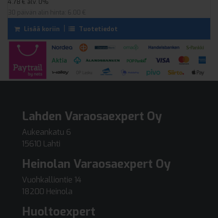
4.78 € alv. 0%
30 päivän alin hinta: 6.00 €
|
Tuotetiedot
Lisää koriin
Lahden Varaosaexpert Oy
Aukeankatu 6
15610 Lahti
Heinolan Varaosaexpert Oy
Vuohkalliontie 14
18200 Heinola
Huoltoexpert