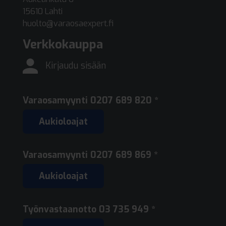
15610 Lahti
huolto@varaosaexpert.fi
Verkkokauppa
Kirjaudu sisään
Varaosamyynti
0207 689 820 *
Aukioloajat
Varaosamyynti
0207 689 869 *
Aukioloajat
Työnvastaanotto
03 735 949 *