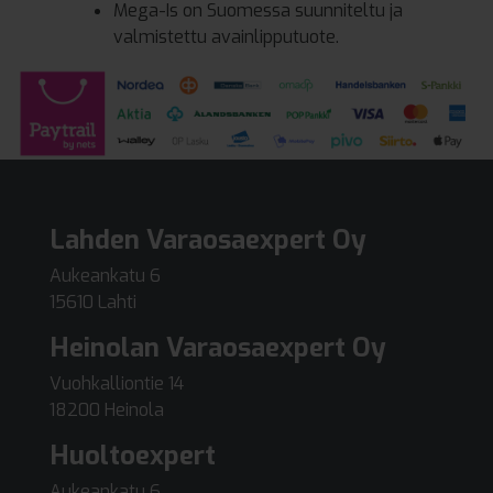
Mega-Is on Suomessa suunniteltu ja
valmistettu avainlipputuote.
Lahden Varaosaexpert Oy
Aukeankatu 6
15610 Lahti
Heinolan Varaosaexpert Oy
Vuohkalliontie 14
18200 Heinola
Huoltoexpert
Aukeankatu 6