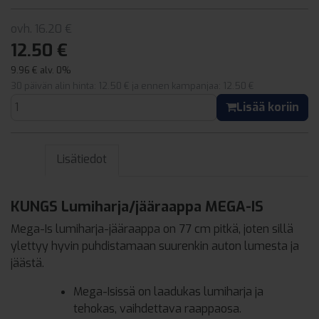
ovh. 16.20 €
12.50 €
9.96 € alv. 0%
30 päivän alin hinta: 12.50 € ja ennen kampanjaa: 12.50 €
Lisää koriin
Lisätiedot
KUNGS Lumiharja/jääraappa MEGA-IS
Mega-Is lumiharja-jääraappa on 77 cm pitkä, joten sillä
ylettyy hyvin puhdistamaan suurenkin auton lumesta ja
jäästä.
Mega-Isissä on laadukas lumiharja ja
tehokas, vaihdettava raappaosa.