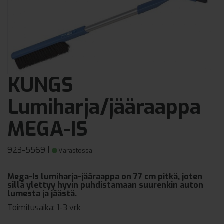
KUNGS
Lumiharja/jääraappa
MEGA-IS
923-5569
|
Varastossa
Mega-Is lumiharja-jääraappa on 77 cm pitkä, joten
sillä ylettyy hyvin puhdistamaan suurenkin auton
lumesta ja jäästä.
Toimitusaika:
1-3 vrk