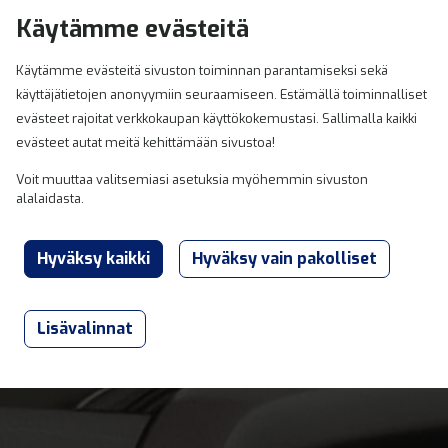
Hyppää sisältöön
Käytämme evästeitä
0
Käytämme evästeitä sivuston toiminnan parantamiseksi sekä
käyttäjätietojen anonyymiin seuraamiseen. Estämällä toiminnalliset
evästeet rajoitat verkkokaupan käyttökokemustasi. Sallimalla kaikki
evästeet autat meitä kehittämään sivustoa!
Voit muuttaa valitsemiasi asetuksia myöhemmin sivuston
alalaidasta.
Lisävalinnat