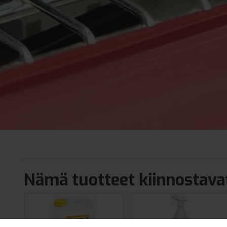
Nämä tuotteet kiinnostavat