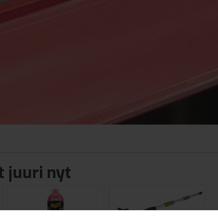
 juuri nyt